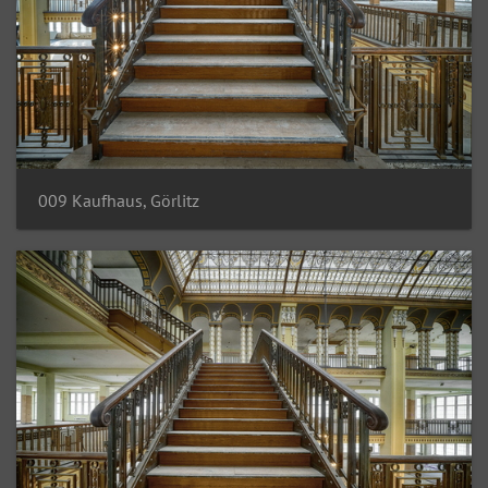
009 Kaufhaus, Görlitz