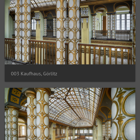
003 Kaufhaus, Görlitz