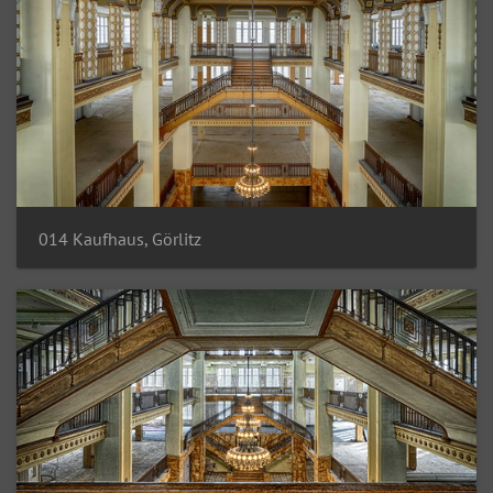
014 Kaufhaus, Görlitz