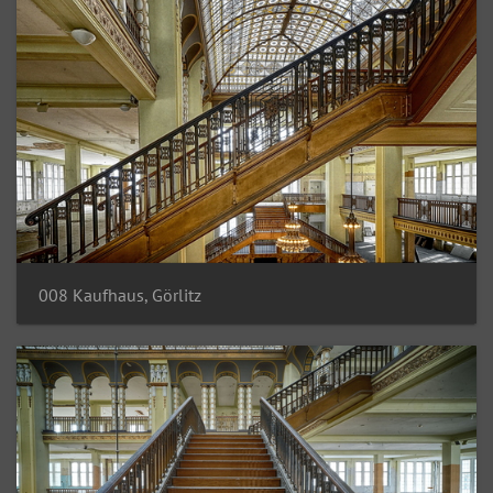
008 Kaufhaus, Görlitz