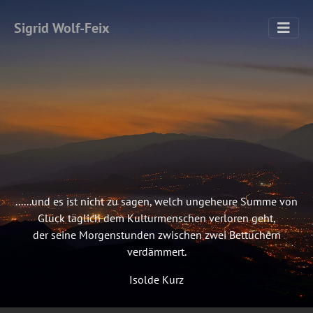
Sigrid Wolf-Feix
......und es ist nicht zu sagen, welch ungeheure Summe von
Glück täglich dem Kulturmenschen verloren geht,
der seine Morgenstunden zwischen zwei Bettüchern
verdämmert.
Isolde Kurz