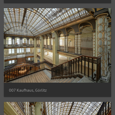
007 Kaufhaus, Görlitz