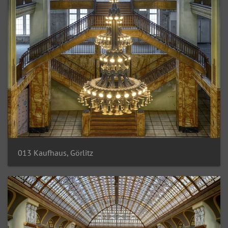
013 Kaufhaus, Görlitz