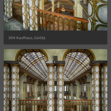
004 Kaufhaus, Görlitz