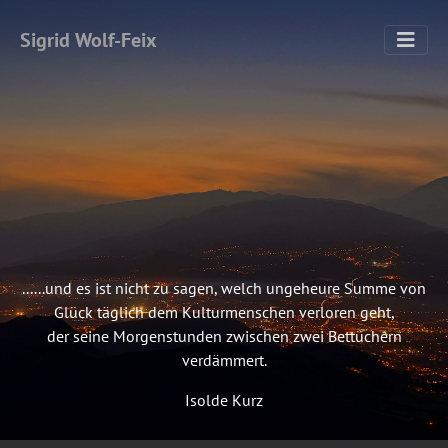
Sigrid Wolf-Feix
......und es ist nicht zu sagen, welch ungeheure Summe von
Glück täglich dem Kulturmenschen verloren geht,
der seine Morgenstunden zwischen zwei Bettüchern
verdämmert.
Isolde Kurz