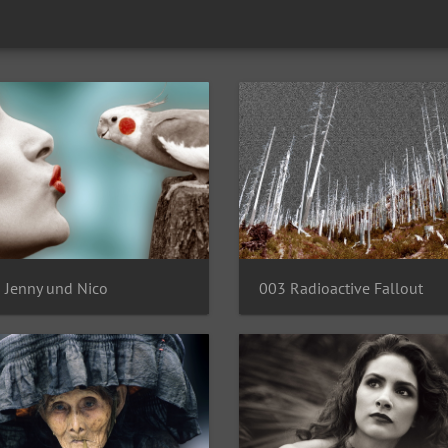
 Jenny und Nico
003 Radioactive Fallout