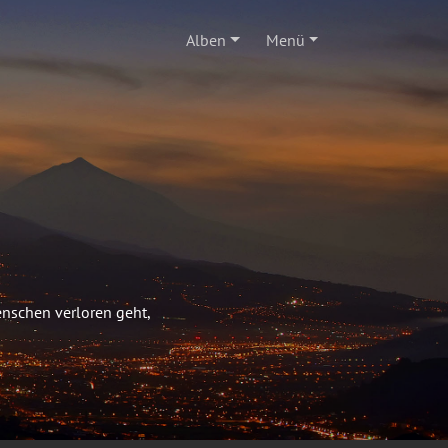
Alben
Menü
enschen verloren geht,