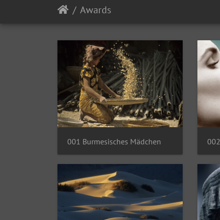
Awards
002
001 Burmesisches Mädchen