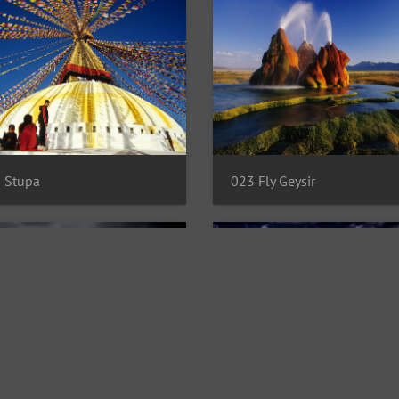
 Stupa
023 Fly Geysir