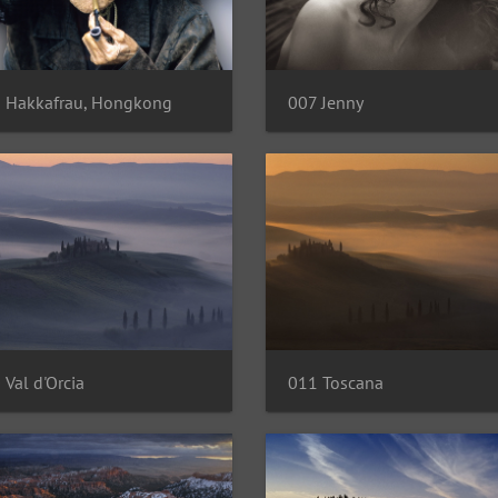
 Hakkafrau, Hongkong
007 Jenny
 Val d'Orcia
011 Toscana