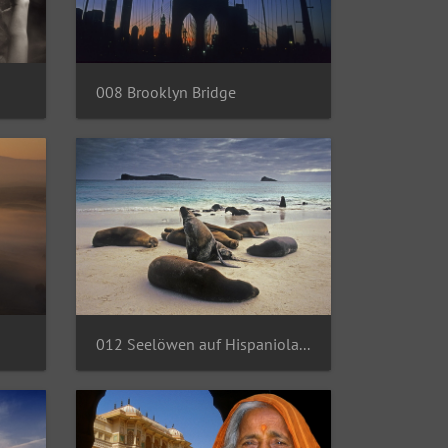
008 Brooklyn Bridge
012 Seelöwen auf Hispaniola Island