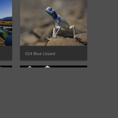
024 Blue Lizzard