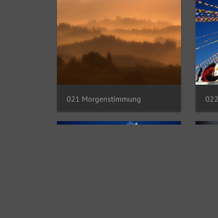
021 Morgenstimmung
022