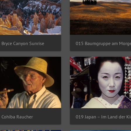
 Bryce Canyon Sunrise
015 Baumgruppe am Morg
 Cohiba Raucher