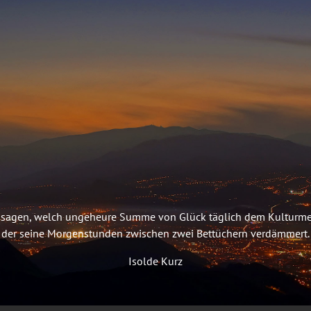
t zu sagen, welch ungeheure Summe von Glück täglich dem Kulturm
der seine Morgenstunden zwischen zwei Bettüchern verdämmert.
Isolde Kurz