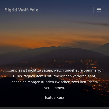
Sigrid Wolf-Feix
......und es ist nicht zu sagen, welch ungeheure Summe von
Glück täglich dem Kulturmenschen verloren geht,
der seine Morgenstunden zwischen zwei Bettüchern
verdämmert.
Isolde Kurz