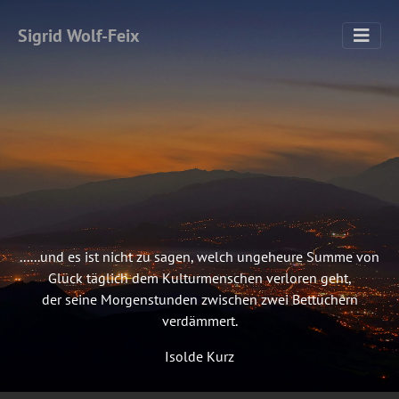
Sigrid Wolf-Feix
......und es ist nicht zu sagen, welch ungeheure Summe von
Glück täglich dem Kulturmenschen verloren geht,
der seine Morgenstunden zwischen zwei Bettüchern
verdämmert.
Isolde Kurz