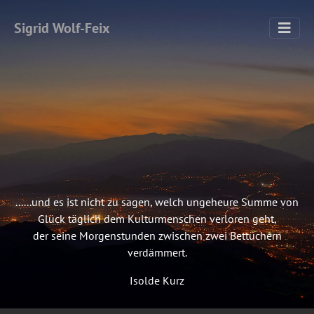
Sigrid Wolf-Feix
......und es ist nicht zu sagen, welch ungeheure Summe von
Glück täglich dem Kulturmenschen verloren geht,
der seine Morgenstunden zwischen zwei Bettüchern
verdämmert.
Isolde Kurz