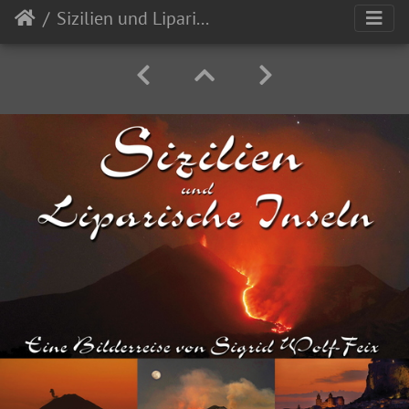
Sizilien und Liparische Inseln