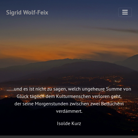
Sigrid Wolf-Feix
......und es ist nicht zu sagen, welch ungeheure Summe von
Glück täglich dem Kulturmenschen verloren geht,
der seine Morgenstunden zwischen zwei Bettüchern
verdämmert.
Isolde Kurz