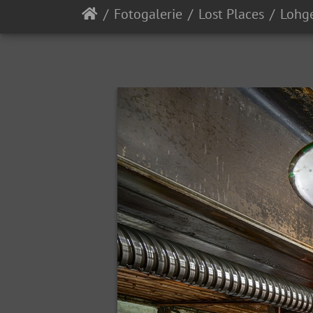
Fotogalerie
Lost Places
Lohge