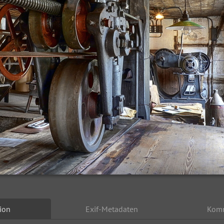
ion
Exif-Metadaten
Kom