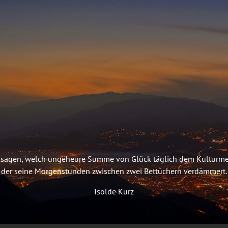
t zu sagen, welch ungeheure Summe von Glück täglich dem Kulturm
der seine Morgenstunden zwischen zwei Bettüchern verdämmert.
Isolde Kurz