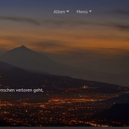
Alben
Menü
enschen verloren geht,