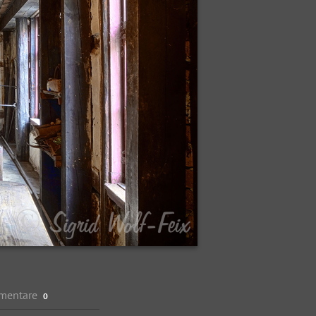
mentare
0