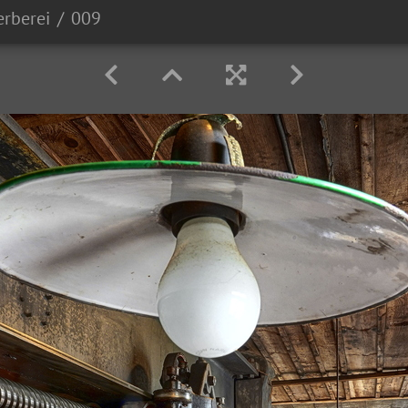
rberei
009