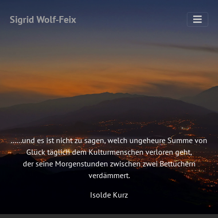
Sigrid Wolf-Feix
......und es ist nicht zu sagen, welch ungeheure Summe von
Glück täglich dem Kulturmenschen verloren geht,
der seine Morgenstunden zwischen zwei Bettüchern
verdämmert.
Isolde Kurz