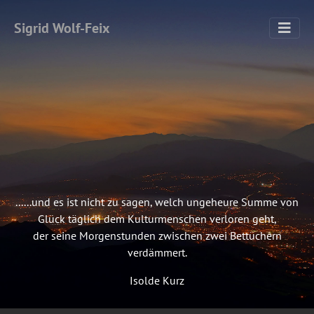
Sigrid Wolf-Feix
......und es ist nicht zu sagen, welch ungeheure Summe von
Glück täglich dem Kulturmenschen verloren geht,
der seine Morgenstunden zwischen zwei Bettüchern
verdämmert.
Isolde Kurz