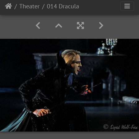
Theater
014 Dracula