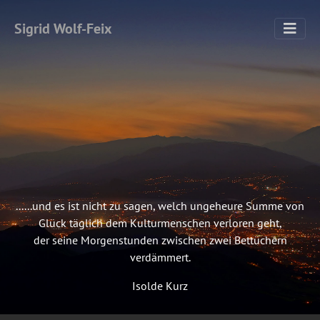
Sigrid Wolf-Feix
......und es ist nicht zu sagen, welch ungeheure Summe von
Glück täglich dem Kulturmenschen verloren geht,
der seine Morgenstunden zwischen zwei Bettüchern
verdämmert.
Isolde Kurz