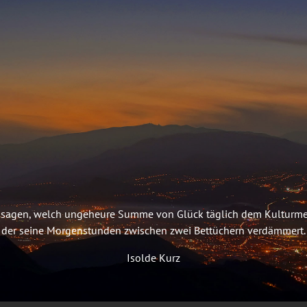
t zu sagen, welch ungeheure Summe von Glück täglich dem Kulturm
der seine Morgenstunden zwischen zwei Bettüchern verdämmert.
Isolde Kurz