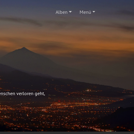
Alben
Menü
enschen verloren geht,