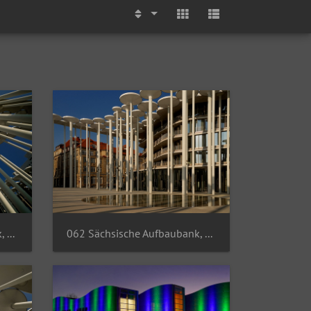
061 Sächsische Aufbaubank, Leipzig
062 Sächsische Aufbaubank, Leipzig