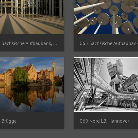
064 Sächsische Aufbaubank, Leipzig
 Brügge
069 Nord LB, Hannover