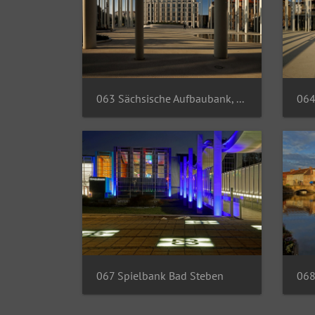
063 Sächsische Aufbaubank, Leipzig
067 Spielbank Bad Steben
068