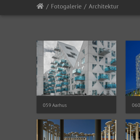
Fotogalerie
Architektur
059 Aarhus