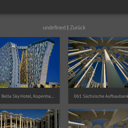
undefined
|
Zurück
060 Bella Sky Hotel, Kopenhagen